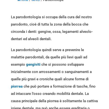
La parodontologia si occupa della cura del nostro
parodonto, cioè di tutta la zona della bocca che
circonda i denti: gengive, ossa, legamenti alveolo-
dentari ed alveoli dentali.
La parodontologia quindi serve a prevenire le
malattie parodontali, da quelle più lievi quali ad
esempio
gengiviti
che si possono sviluppare
inizialmente con arrossamenti o sanguinamenti a
quelle più gravi e croniche quali alcune forme di
piorrea
che può portare a formazione di tasche, fino
ad intaccare l’osso creando mobilità dentale. La
causa principale della piorrea è solitamente la cattiva
igiene dentale, ma può anche essere ereditaria o