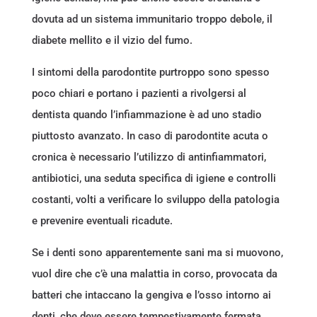
dovuta ad un sistema immunitario troppo debole, il
diabete mellito e il vizio del fumo.
I sintomi della parodontite purtroppo sono spesso
poco chiari e portano i pazienti a rivolgersi al
dentista quando l’infiammazione è ad uno stadio
piuttosto avanzato. In caso di parodontite acuta o
cronica è necessario l’utilizzo di antinfiammatori,
antibiotici, una seduta specifica di igiene e controlli
costanti, volti a verificare lo sviluppo della patologia
e prevenire eventuali ricadute.
Se i denti sono apparentemente sani ma si muovono,
vuol dire che c’è una malattia in corso, provocata da
batteri che intaccano la gengiva e l’osso intorno ai
denti, che deve essere tempestivamente fermata.