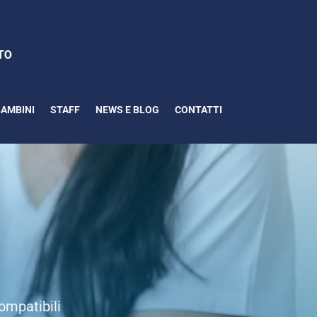
BAMBINI
STAFF
NEWS E BLOG
CONTATTI
compatibili