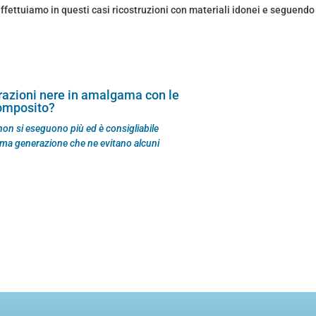
effettuiamo in questi casi ricostruzioni con materiali idonei e seguendo 
urazioni nere in amalgama con le
composito?
on si eseguono più ed è consigliabile
ltima generazione che ne evitano alcuni