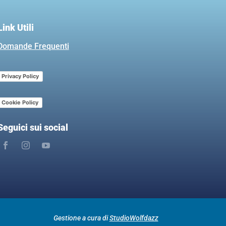
Link Utili
Domande Frequenti
Privacy Policy
Cookie Policy
Seguici sui social
Gestione a cura di
StudioWolfdazz