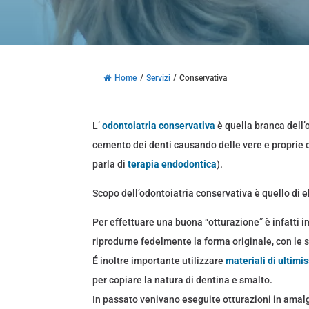
Home
/
Servizi
/
Conservativa
L’
odontoiatria conservativa
è quella branca dell
cemento dei denti causando delle vere e proprie ca
parla di
terapia endodontica
).
Scopo dell’odontoiatria conservativa è quello di 
Per effettuare una buona “otturazione” è infatti 
riprodurne fedelmente la forma originale, con le s
É inoltre importante utilizzare
materiali di ultim
per copiare la natura di dentina e smalto.
In passato venivano eseguite otturazioni in amalga