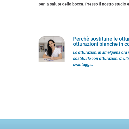
per la salute della bocca. Presso il nostro studio 
Perchè sostituire le ott
otturazioni bianche in 
Le otturazioni in amalgama ora n
sostituirle con otturazioni di u
svantaggi…