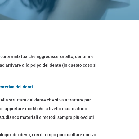
e
, una malattia che aggredisce smalto, dentina e
ad arrivare alla polpa del dente (in questo caso si
estetica dei denti
.
la struttura del dente che si va a trattare per
on apportare modifiche a livello masticatorio.
a studiando materiali e metodi sempre più evoluti
logici dei denti, con il tempo può risultare nocivo