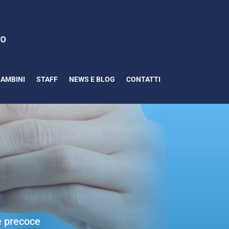
BAMBINI
STAFF
NEWS E BLOG
CONTATTI
e precoce