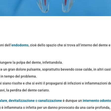
ni dell’
endodonto
, cioè dello spazio che si trova all’interno del dente 
iungere la polpa del dente, infettandola.
 un gran dolore pulsante, soprattutto bevendo cose calde, in altri casi
i in tempo del problema.
i siano risolte e che si eviti il propagarsi di infezioni e infiammazioni
avi, la perdita del dente cariato.
alare
,
devitalizzazione
o
canalizzazione
è dunque un
intervento odonto
) è infiammata o infetta per un danno provocato da una carie profonda, d