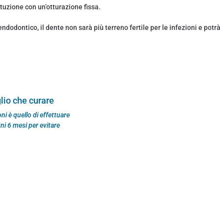
ituzione con un’otturazione fissa.
ndodontico, il dente non sarà più terreno fertile per le infezioni e potr
lio che curare
ni è quello di effettuare
ni 6 mesi per evitare