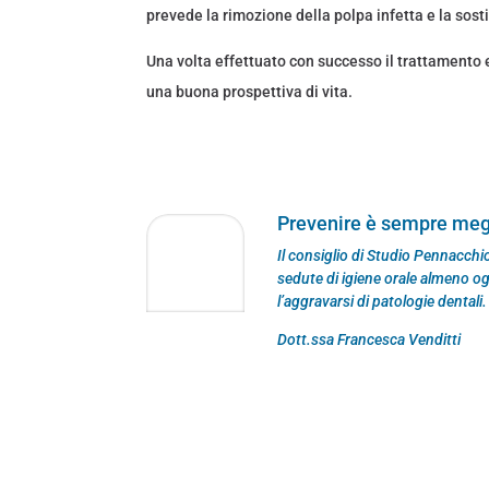
prevede la rimozione della polpa infetta e la sost
Una volta effettuato con successo il trattamento e
una buona prospettiva di vita.
Prevenire è sempre meg
Il consiglio di Studio Pennacchio
sedute di igiene orale almeno og
l’aggravarsi di patologie dentali.
Dott.ssa Francesca Venditti