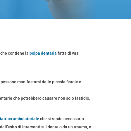
e che contiene la
polpa dentaria
fatta di vasi
 possono manifestarsi delle piccole fistole e
 dentarie che potrebbero causare non solo fastidio,
iatrico ambulatoriale
che
si rende necessario
all’esito di interventi sul dente o da un trauma, e