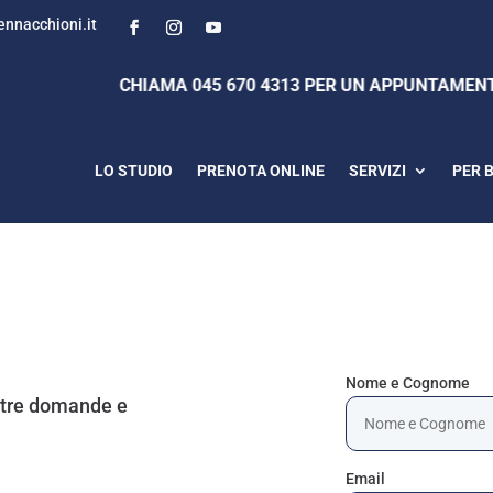
nnacchioni.it
CHIAMA 045 670 4313 PER UN APPUNTAMENTO
LO STUDIO
PRENOTA ONLINE
SERVIZI
PER 
Nome e Cognome
ostre domande e
Email