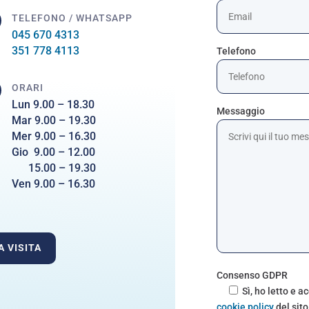
TELEFONO / WHATSAPP
045 670 4313
351 778 4113
Telefono
ORARI
Lun 9.00 – 18.30
Messaggio
Mar 9.00 – 19.30
Mer 9.00 – 16.30
Gio 9.00 – 12.00
15.00 – 19.30
Ven 9.00 – 16.30
A VISITA
Consenso GDPR
Sì, ho letto e a
cookie policy
del sit