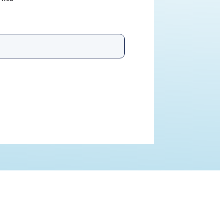
vuoto questo campo.