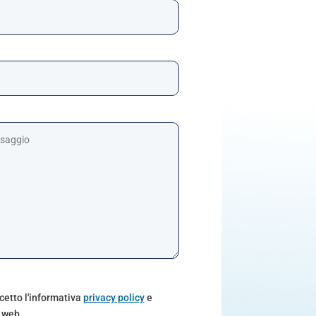
ccetto l'informativa
privacy policy
e
o web