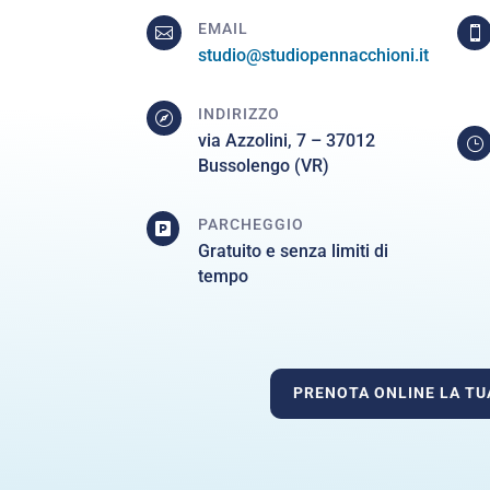
EMAIL


studio@studiopennacchioni.it
INDIRIZZO

via Azzolini, 7 – 37012
}
Bussolengo (VR)
PARCHEGGIO

Gratuito e senza limiti di
tempo
PRENOTA ONLINE LA TU