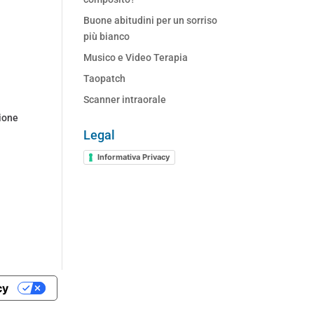
Buone abitudini per un sorriso
più bianco
Musico e Video Terapia
Taopatch
Scanner intraorale
gione
Legal
Informativa Privacy
cy