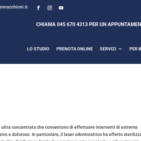
nnacchioni.it
CHIAMA 045 670 4313 PER UN APPUNTAMENT
LO STUDIO
PRENOTA ONLINE
SERVIZI
PER 
e ultra concentrata che consentono di effettuare interventi di estrema
 e doloroso. In particolare, il laser odontoiatrico ha effetto steriliz