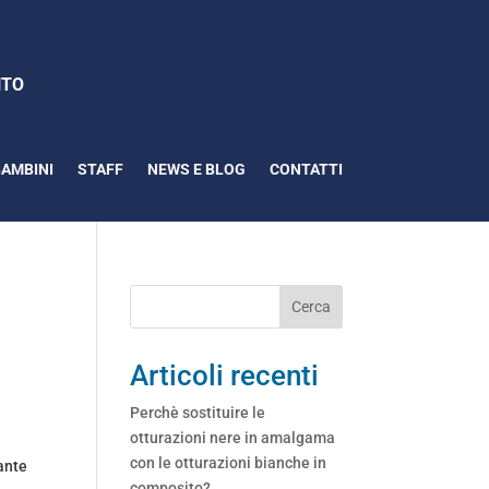
O
BAMBINI
STAFF
NEWS E BLOG
CONTATTI
Cerca
Articoli recenti
Perchè sostituire le
otturazioni nere in amalgama
con le otturazioni bianche in
zante
composito?